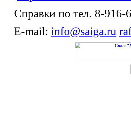
Справки по тел. 8-916-6
E
-
mail
:
info
@
saiga
.
ru
ra