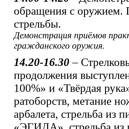
обращения с оружием.
стрельбы.
Демонстрация приёмов прак
гражданского оружия.
14.20-16.30
– Стрелковы
продолжения выступле
100%» и «Твёрдая рука
ратоборств, метание нож
арбалета, стрельба из 
«ЭГИДА», стрельба из 