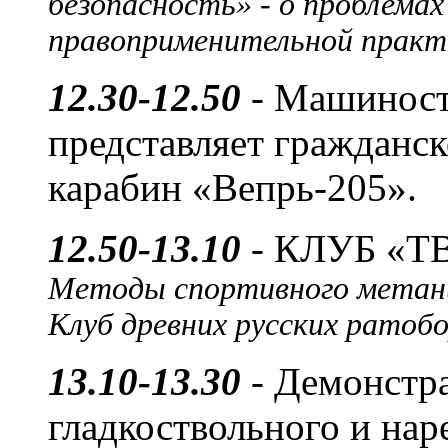
безопасность» - о проблема
правоприменительной практ
12.30-12.50
- Машиност
представляет гражданс
карабин «Вепрь-205».
12.50-13.10
- КЛУБ «Т
Методы спортивного метан
Клуб древних русских ратобо
13.10-13.30
- Демонстр
гладкоствольного и нар