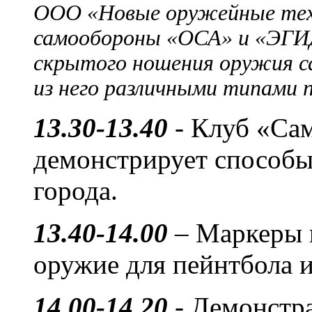
ООО «Новые оружейные тех
самообороны «ОСА» и «ЭГИД
скрытого ношения оружия с
из него различными типами 
13.30-13.40
- Клуб «Са
демонстрирует способы
города.
13.40-14.00
– Маркеры 
оружие для пейнтбола и
14.00-14.20
- Демонстра