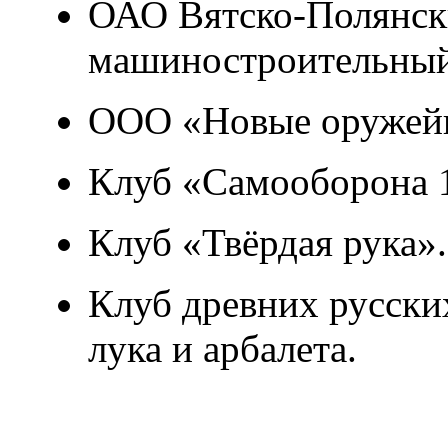
ОАО Вятско-Полянск
машиностроительный
ООО «Новые оружейн
Клуб «Самооборона 
Клуб «Твёрдая рука».
Клуб древних русских
лука и арбалета.