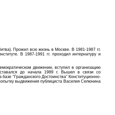
Литва). Прожил всю жизнь в Москве. В 1981-1987 гг.
ституте. В 1987-1991 гг. проходил интернатуру и
демократическом движении, вступил в организацию
 оставался до начала 1989 г. Вышел в связи со
а базе "Гражданского Достоинства" Конституционно-
попытку выдвижения публициста Василия Селюнина