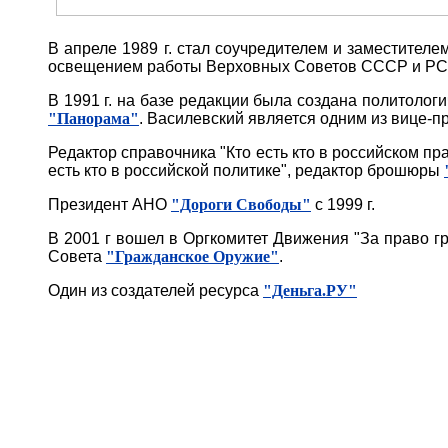
В апреле 1989 г. стал соучредителем и заместител
освещением работы Верховных Советов СССР и РСФ
В 1991 г. на базе редакции была создана политоло
"Панорама"
. Василевский является одним из вице-
Редактор справочника "Кто есть кто в российском пр
есть кто в российской политике", редактор брошюры
Президент АНО
"Дороги Свободы"
с 1999 г.
В 2001 г вошел в Оргкомитет Движения "За право г
Совета
"Гражданское Оружие"
.
Один из создателей ресурса
"Деньга.РУ"