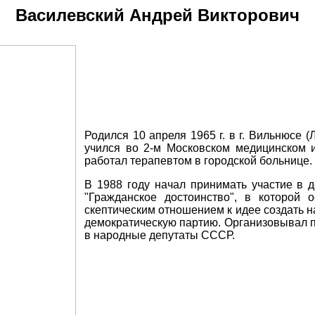
Василевский Андрей Викторович
Родился 10 апреля 1965 г. в г. Вильнюсе (
учился во 2-м Московском медицинском ин
работал терапевтом в городской больнице.
В 1988 году начал принимать участие в 
"Гражданское достоинство", в которой
скептическим отношением к идее создать н
демократическую партию. Организовывал 
в народные депутаты СССР.