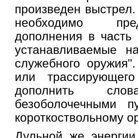
произведен выстрел.
необходимо пре
дополнения в часть 
устанавливаемые на
служебного оружия".
или трассирующего
дополнить сло
безоболочечными п
короткоствольному о
Дульной же энергии