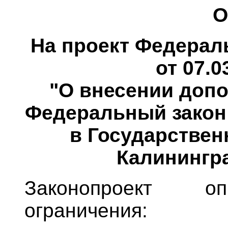
О
На проект Федераль
от 07.0
"О внесении допо
Федеральный закон
в Государствен
Калинингра
Законопроект о
ограничения: