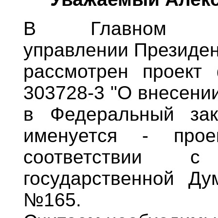
В Главном госу
управлении Президен
рассмотрен проект
303728-3 "О внесени
в Федеральный зак
именуется - прое
соответствии 
государственной Ду
№165.