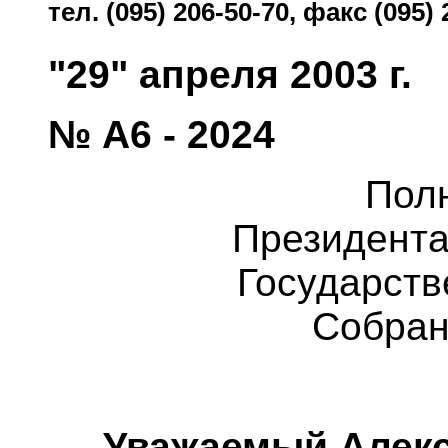
тел. (095) 206-50-70, факс (095) 
"29" апреля 2003 г.
№ А6 - 2024
Пол
Президента
Государств
Собран
Уважаемый Алекс