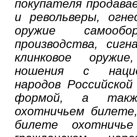
покупателя продава
и револьверы, огне
оружие самообо
производства, сигн
клинковое оружие
ношения с наци
народов Российской
формой, а такж
охотничьем билете,
билете охотничье