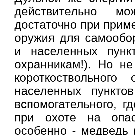
действительно мо
достаточно при прим
оружия для самообор
и населенных пунк
охранникам!). Но не
короткоствольного
населенных пункто
вспомогательного, гд
при охоте на опа
особенно - медведь 