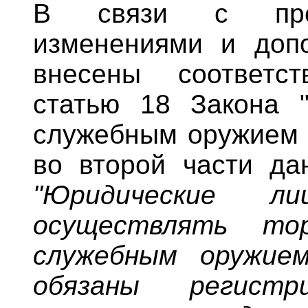
В связи с пред
изменениями и доп
внесены соответс
статью 18 Закона "
служебным оружием и
во второй части дан
"Юридические л
осуществлять то
служебным оружие
обязаны регист