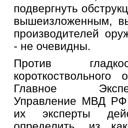
подвергнуть обструкц
вышеизложенным, вы
производителей оруж
- не очевидны.
Против гладкос
короткоствольного 
Главное Экспертн
Управление МВД РФ 
их эксперты дей
определить, из ка