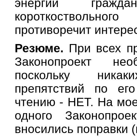
энергии граждан
короткоствольн
противоречит интере
Резюме.
При всех пр
Законопроект нео
поскольку ника
препятствий по его
чтению - НЕТ. На мо
одного Законопро
вносились поправки (