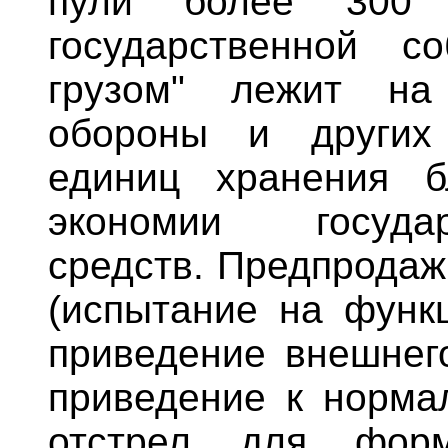
пули более 300 
государственной со
грузом" лежит на
обороны и других
единиц хранения б
экономии госуда
средств. Предпродаж
(испытание на функц
приведение внешнего
приведение к норма
отстрел для форм