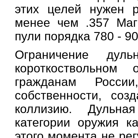
этих целей нужен р
менее чем .357 Маг
пули порядка 780 - 9
Ограничение дул
короткоствольном 
гражданам Росси
собственности, соз
коллизию. Дульна
категории оружия ка
этого момента не рег