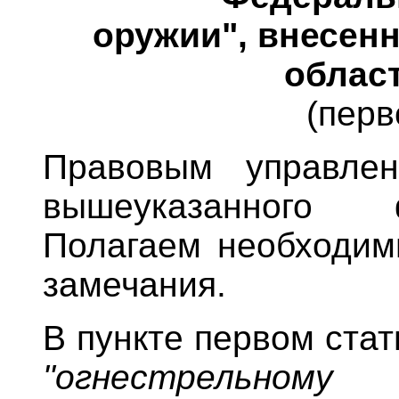
оружии", внесен
облас
(перв
Правовым управлен
вышеуказанного 
Полагаем необходим
замечания.
В пункте первом стат
"огнестрель