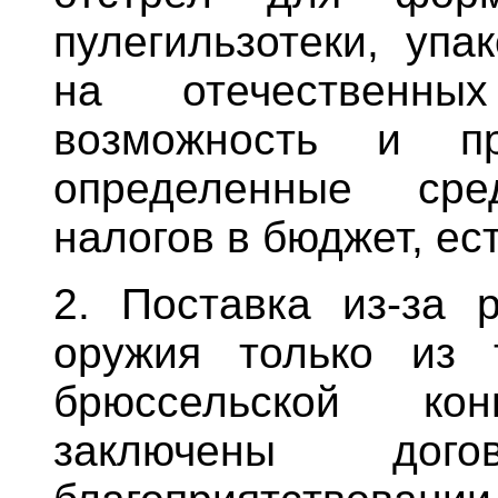
пулегильзотеки, упа
на отечественны
возможность и пр
определенные сре
налогов в бюджет, ес
2. Поставка из-за р
оружия только из 
брюссельской ко
заключены дог