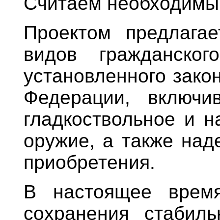
Считаем необходимы
Проектом предлагае
видов гражданског
установленного зако
Федерации, включи
гладкоствольное и н
оружие, а также над
приобретения.
В настоящее время
сохранения стабиль