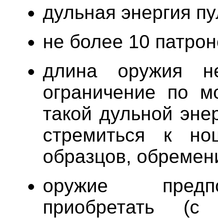
дульная энергия пу
не более 10 патрон
длина оружия н
ограничение по м
такой дульной энер
стремиться к но
образцов, обремени
оружие предпо
приобретать (с