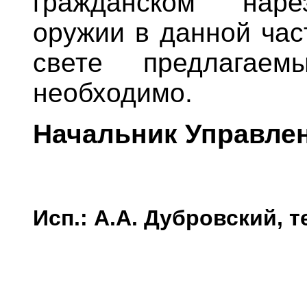
гражданском наре
оружии в данной час
свете предлагае
необходимо.
Начальник Управле
Исп.: А.А. Дубровский, т