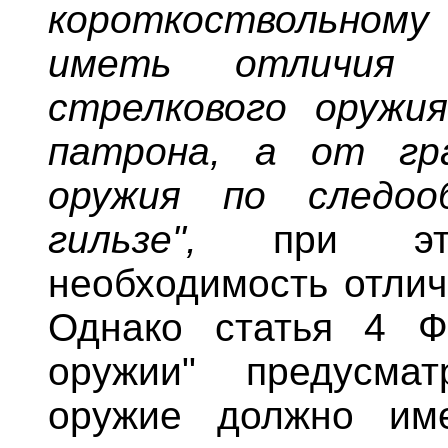
короткоствольному 
иметь отличия 
стрелкового оружи
патрона, а от гра
оружия по следоо
гильзе",
при это
необходимость отлич
Однако статья 4 Ф
оружии" предусмат
оружие должно име