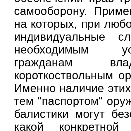
самооборону. Приме
на которых, при люб
индивидуальные сл
необходимым ус
гражданам влад
короткоствольным о
Именно наличие этих
тем "паспортом" ору
балистики могут без
какой конкретно