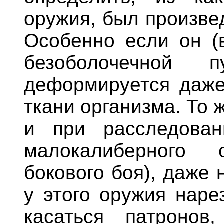
оружия, был произве
Особенно если он (
безоболочечной 
деформируется даже
ткани организма. То
и при расследован
малокалиберного
бокового боя), даже 
у этого оружия наре
касаться патронов