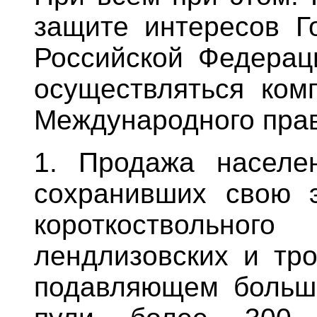
защите интересов Г
Российской Федерац
осуществляться ком
Международного прав
1. Продажа населе
сохранивших свою э
короткоствольного
лендлизовских и тро
подавляющем больши