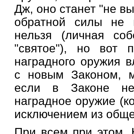
Дж, оно станет "не в
обратной силы не и
нельзя (личная соб
"святое"), но вот 
наградного оружия в
с новым Законом, м
если в Законе не
наградное оружие (к
исключением из обще
При всем при этом. 