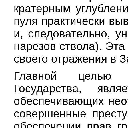
кратерным углублени
пуля практически выв
и, следовательно, у
нарезов ствола). Эта
своего отражения в З
Главной целью 
Государства, явля
обеспечивающих неот
совершенные престу
обеспечении прав гр